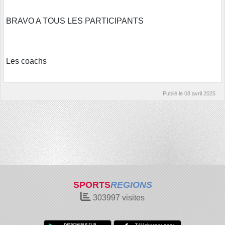
BRAVO A TOUS LES PARTICIPANTS
Les coachs
Publié le
08 avril 2025
SPORTS
REGIONS
303997
visites