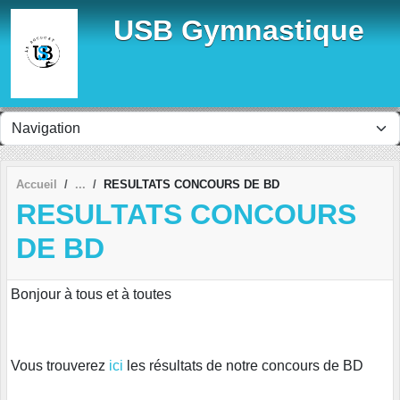
Panneau de gestion des cookies
USB Gymnastique
Accueil
RESULTATS CONCOURS DE BD
RESULTATS CONCOURS
DE BD
Bonjour à tous et à toutes
Vous trouverez
ici
les résultats de notre concours de BD