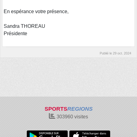
En espérance votre présence,
Sandra THOREAU
Présidente
Publié le
29 oct. 2024
SPORTS
REGIONS
303960
visites