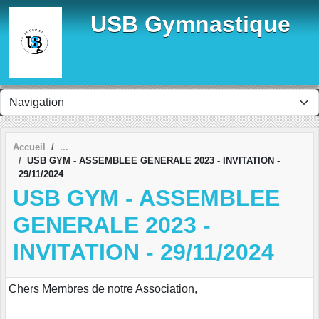
Panneau de gestion des cookies
USB Gymnastique
Accueil
USB GYM - ASSEMBLEE GENERALE 2023 - INVITATION -
29/11/2024
USB GYM - ASSEMBLEE
GENERALE 2023 -
INVITATION - 29/11/2024
Chers Membres de notre Association,