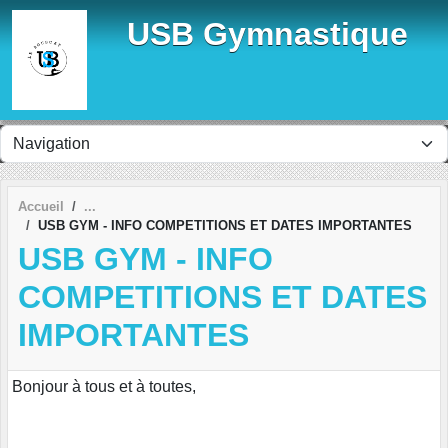
Panneau de gestion des cookies
USB Gymnastique
Accueil
USB GYM - INFO COMPETITIONS ET DATES IMPORTANTES
USB GYM - INFO
COMPETITIONS ET DATES
IMPORTANTES
Bonjour à tous et à toutes,