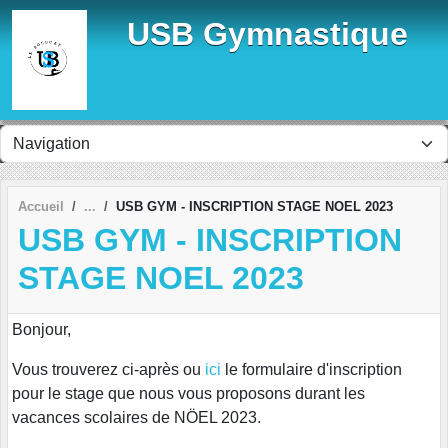
Panneau de gestion des cookies
USB Gymnastique
Accueil
USB GYM - INSCRIPTION STAGE NOEL 2023
USB GYM - INSCRIPTION
STAGE NOEL 2023
Bonjour,
Vous trouverez ci-après ou
ici
le formulaire d'inscription
pour le stage que nous vous proposons durant les
vacances scolaires de NÖEL 2023.