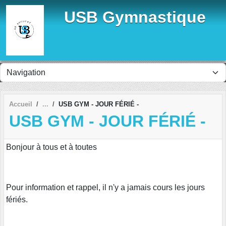
Panneau de gestion des cookies
USB Gymnastique
Accueil
USB GYM - JOUR FÉRIÉ -
USB GYM - JOUR FÉRIÉ -
Bonjour à tous et à toutes
Pour information et rappel, il n'y a jamais cours les jours
fériés.