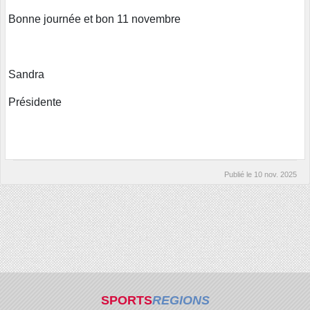
Bonne journée et bon 11 novembre
Sandra
Présidente
Publié le
10 nov. 2025
SPORTS
REGIONS