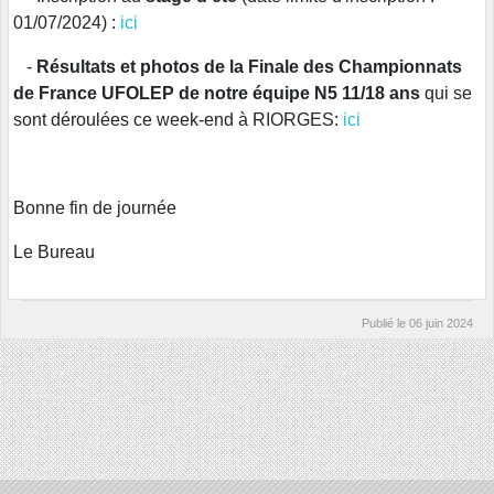
01/07/2024) :
ici
-
Résultats et photos de la Finale des Championnats
de France UFOLEP de notre équipe
N5 11/18 ans
qui se
sont déroulées ce week-end à RIORGES:
ici
Bonne fin de journée
Le Bureau
Publié le
06 juin 2024