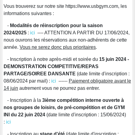
Vous trouverez sur notre site https://www.usbgym.com, les
informations suivantes :
-
Modalités de réinscription pour la saison
2024/2025
:
ici
---- ATTENTION A PARTIR DU 17/06/2024,
nous ouvrons les réservations aux non-adhérents de cette
année.
Vous ne serez donc plus prioritaires
.
- Inscription à notre après-midi et soirée du
15 juin 2024 -
DEMONSTRATION COMPETITIVE/REPAS
PARTAGE/SOIREE DANSANTE
(date limite d'inscription :
08/06/2024 par mail) :
ici
------
Paiement obligatoire avant le
14 juin
autrement vous ne pourrez pas entrer.
- Inscription à la
3ième compétition interne ouverte à
nos groupes de loisirs, de pré-compétition et de GYM
INI du 22 juin 2024
(date limite d'inscription : 15/06/2024)
:
ici
- Inscription au
stage d'été
(date limite d'inscription :