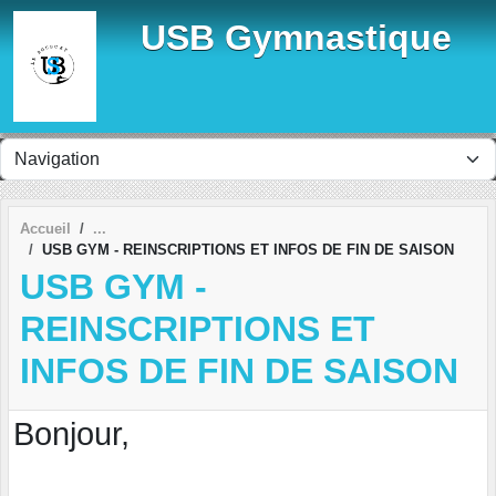
Panneau de gestion des cookies
USB Gymnastique
Accueil
USB GYM - REINSCRIPTIONS ET INFOS DE FIN DE SAISON
USB GYM -
REINSCRIPTIONS ET
INFOS DE FIN DE SAISON
Bonjour,