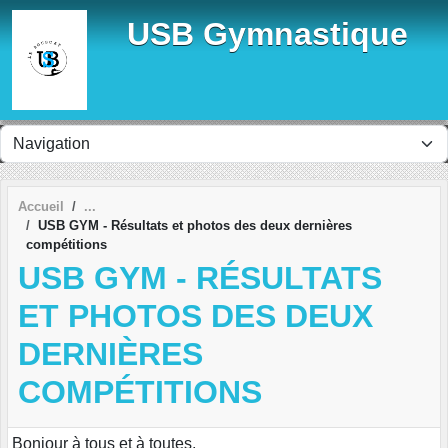
Panneau de gestion des cookies
USB Gymnastique
Accueil
USB GYM - Résultats et photos des deux dernières
compétitions
USB GYM - RÉSULTATS
ET PHOTOS DES DEUX
DERNIÈRES
COMPÉTITIONS
Bonjour à tous et à toutes,