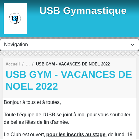
Panneau de gestion des cookies
USB Gymnastique
Accueil
USB GYM - VACANCES DE NOEL 2022
USB GYM - VACANCES DE
NOEL 2022
Bonjour à tous et à toutes,
Toute l'équipe de l'USB se joint à moi pour vous souhaiter
de belles fêtes de fin d'année.
Le Club est ouvert,
pour les inscrits au stage
, de lundi 19