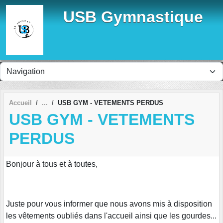
Panneau de gestion des cookies
USB Gymnastique
Accueil
USB GYM - VETEMENTS PERDUS
USB GYM - VETEMENTS
PERDUS
Bonjour à tous et à toutes,
Juste pour vous informer que nous avons mis à disposition
les vêtements oubliés dans l'accueil ainsi que les gourdes...