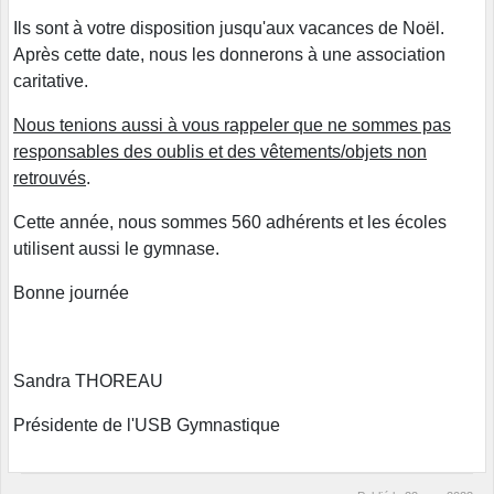
Ils sont à votre disposition jusqu'aux vacances de Noël.
Après cette date, nous les donnerons à une association
caritative.
Nous tenions aussi à vous rappeler que ne sommes pas
responsables des oublis et des vêtements/objets non
retrouvés
.
Cette année, nous sommes 560 adhérents et les écoles
utilisent aussi le gymnase.
Bonne journée
Sandra THOREAU
Présidente de l'USB Gymnastique