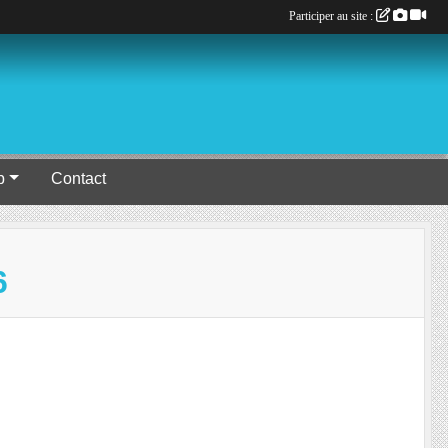
Participer au site :
b
Contact
6