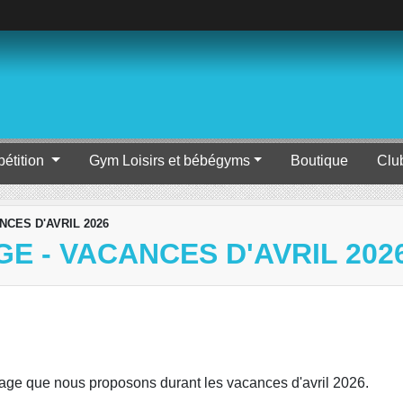
étition
Gym Loisirs et bébégyms
Boutique
Clu
NCES D'AVRIL 2026
E - VACANCES D'AVRIL 202
 stage que nous proposons durant les vacances d'avril 2026.