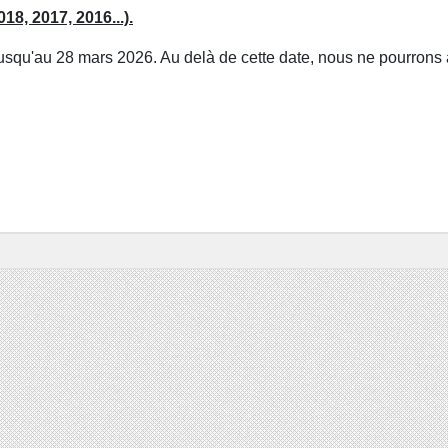
18, 2017, 2016...).
 jusqu'au 28 mars 2026. Au delà de cette date, nous ne pourrons 