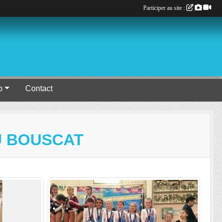
Participer au site :
b
Contact
U BOUSCAT