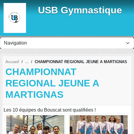
Panneau de gestion des cookies
USB Gymnastique
Accueil
CHAMPIONNAT REGIONAL JEUNE A MARTIGNAS
CHAMPIONNAT
REGIONAL JEUNE A
MARTIGNAS
Les 10 équipes du Bouscat sont qualifiées !