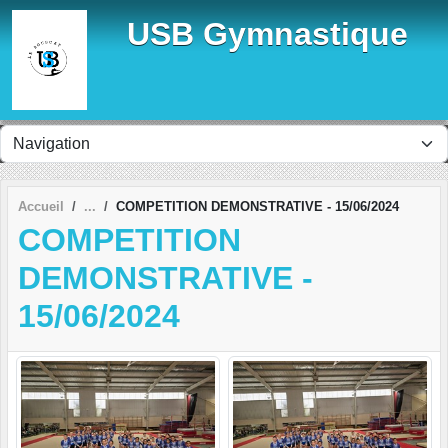
Panneau de gestion des cookies
USB Gymnastique
Accueil
COMPETITION DEMONSTRATIVE - 15/06/2024
COMPETITION
DEMONSTRATIVE -
15/06/2024