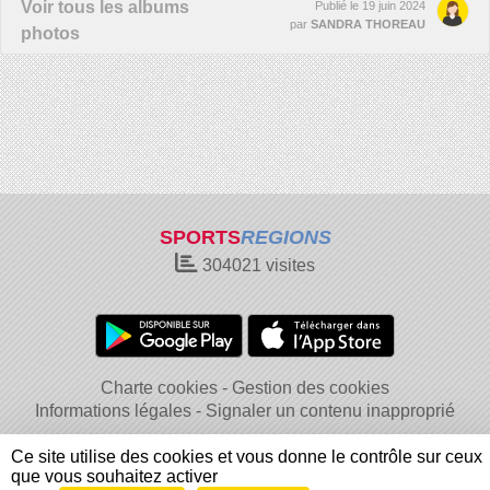
Voir tous les albums
Publié le
19 juin 2024
par
SANDRA THOREAU
photos
SPORTS
REGIONS
304021
visites
Charte cookies
Gestion des cookies
Informations légales
Signaler un contenu inapproprié
Ce site utilise des cookies et vous donne le contrôle sur ceux
que vous souhaitez activer