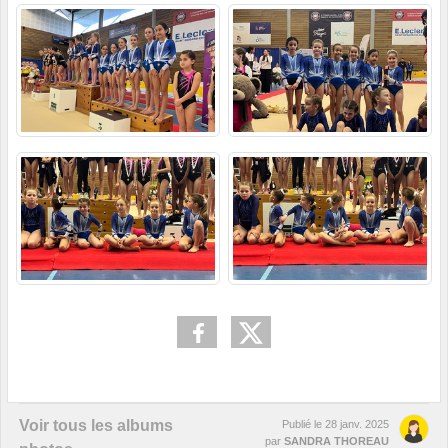
Voir tous les albums
Publié le
28 janv. 2025
par
SANDRA THOREAU