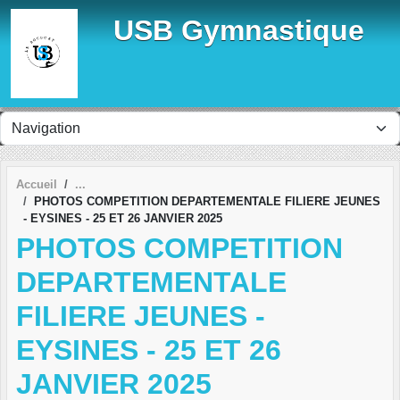
Panneau de gestion des cookies
USB Gymnastique
Accueil
PHOTOS COMPETITION DEPARTEMENTALE FILIERE JEUNES
- EYSINES - 25 ET 26 JANVIER 2025
PHOTOS COMPETITION
DEPARTEMENTALE
FILIERE JEUNES -
EYSINES - 25 ET 26
JANVIER 2025