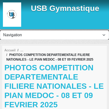
Panneau de gestion des cookies
USB Gymnastique
Accueil
PHOTOS COMPETITION DEPARTEMENTALE FILIERE
NATIONALES - LE PIAN MEDOC - 08 ET 09 FEVRIER 2025
PHOTOS COMPETITION
DEPARTEMENTALE
FILIERE NATIONALES - LE
PIAN MEDOC - 08 ET 09
FEVRIER 2025