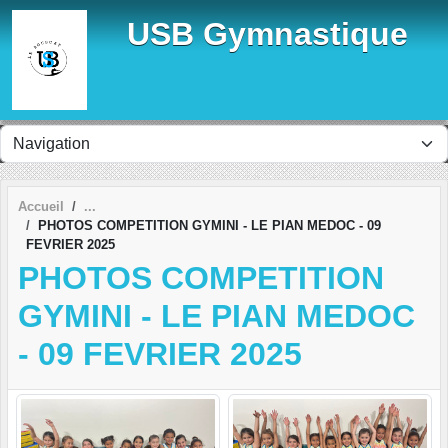
Panneau de gestion des cookies
USB Gymnastique
Accueil
PHOTOS COMPETITION GYMINI - LE PIAN MEDOC - 09
FEVRIER 2025
PHOTOS COMPETITION
GYMINI - LE PIAN MEDOC
- 09 FEVRIER 2025