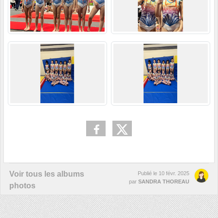
Voir tous les albums
Publié le
10 févr. 2025
par
SANDRA THOREAU
photos