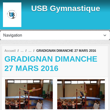
Panneau de gestion des cookies
USB Gymnastique
Accueil
GRADIGNAN DIMANCHE 27 MARS 2016
GRADIGNAN DIMANCHE
27 MARS 2016