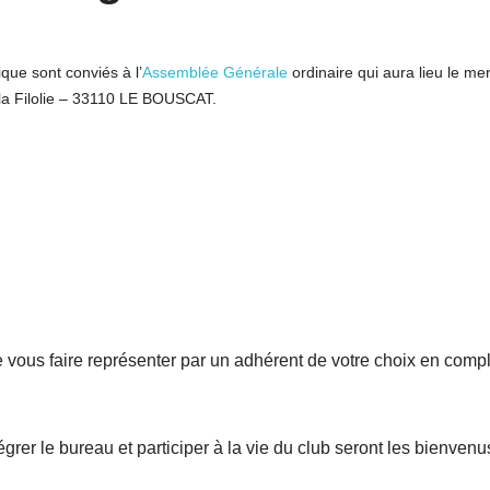
ue sont conviés à l’
Assemblée Générale
ordinaire qui aura lieu le mer
la Filolie – 33110 LE BOUSCAT.
 de vous faire représenter par un adhérent de votre choix en comp
rer le bureau et participer à la vie du club seront les bienvenus