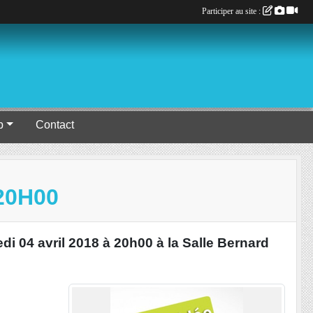
Participer au site :
b
Contact
20H00
 04 avril 2018 à 20h00 à la Salle Bernard