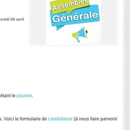
credi 04 avril
létant le
pouvoir
.
. Voici le formulaire de
candidature
(à nous faire parvenir