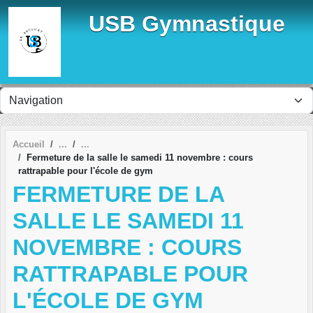
Panneau de gestion des cookies
USB Gymnastique
Accueil
Fermeture de la salle le samedi 11 novembre : cours
rattrapable pour l'école de gym
FERMETURE DE LA
SALLE LE SAMEDI 11
NOVEMBRE : COURS
RATTRAPABLE POUR
L'ÉCOLE DE GYM