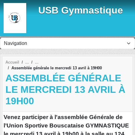
Panneau de gestion des cookies
USB Gymnastique
Accueil
Assemblée générale le mercredi 13 avril à 19H00
ASSEMBLÉE GÉNÉRALE
LE MERCREDI 13 AVRIL À
19H00
Venez participer à l'assemblée Générale de
l’Union Sportive Bouscataise GYMNASTIQUE
le mercredi 13 avril à 19h00 à la salle au 124