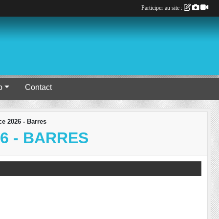
Participer au site :
b
Contact
e 2026 - Barres
6 - BARRES