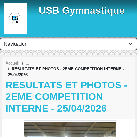
Panneau de gestion des cookies
USB Gymnastique
Accueil
RESULTATS ET PHOTOS - 2EME COMPETITION INTERNE -
25/04/2026
RESULTATS ET PHOTOS -
2EME COMPETITION
INTERNE - 25/04/2026