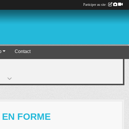
Participer au site :
b
Contact
E EN FORME