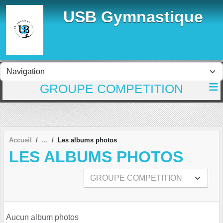
Panneau de gestion des cookies
USB Gymnastique
GROUPE COMPETITION
Accueil
Les albums photos
LES ALBUMS PHOTOS
Aucun album photos