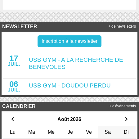
NEWSLETTER
+ de newsletters
Inscription à la newsletter
17
USB GYM - A LA RECHERCHE DE
JUIL.
BENEVOLES
06
USB GYM - DOUDOU PERDU
JUIL.
CALENDRIER
+ d'évènements
Août 2026
Lu
Ma
Me
Je
Ve
Sa
Di