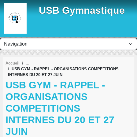
Panneau de gestion des cookies
USB Gymnastique
Accueil
USB GYM - RAPPEL - ORGANISATIONS COMPETITIONS
INTERNES DU 20 ET 27 JUIN
USB GYM - RAPPEL -
ORGANISATIONS
COMPETITIONS
INTERNES DU 20 ET 27
JUIN