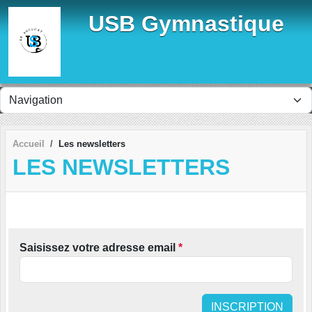
Panneau de gestion des cookies
USB Gymnastique
Accueil
Les newsletters
LES NEWSLETTERS
Saisissez votre adresse email
*
INSCRIPTION