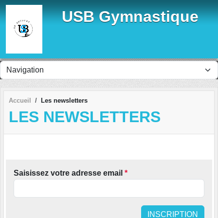
Panneau de gestion des cookies
USB Gymnastique
Accueil
Les newsletters
LES NEWSLETTERS
Saisissez votre adresse email
*
INSCRIPTION