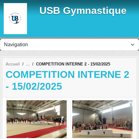
Panneau de gestion des cookies
USB Gymnastique
Accueil
COMPETITION INTERNE 2 - 15/02/2025
COMPETITION INTERNE 2
- 15/02/2025