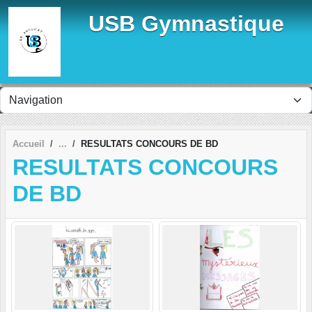
Panneau de gestion des cookies
USB Gymnastique
Accueil
RESULTATS CONCOURS DE BD
RESULTATS CONCOURS
DE BD