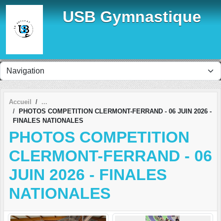
Panneau de gestion des cookies
USB Gymnastique
Accueil
PHOTOS COMPETITION CLERMONT-FERRAND - 06 JUIN 2026 -
FINALES NATIONALES
PHOTOS COMPETITION
CLERMONT-FERRAND - 06
JUIN 2026 - FINALES
NATIONALES