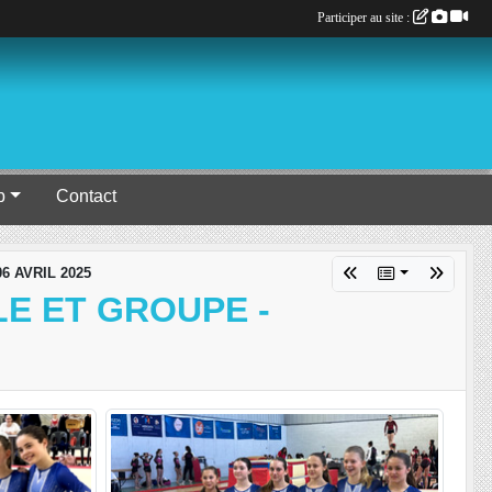
Participer au site :
b
Contact
6 AVRIL 2025
E ET GROUPE -