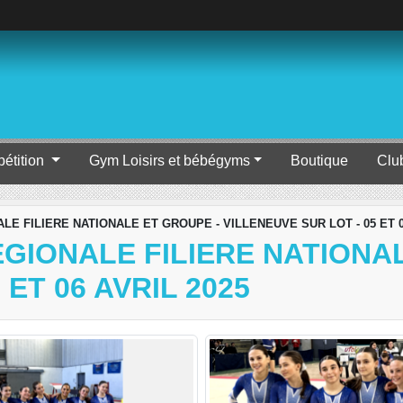
étition
Gym Loisirs et bébégyms
Boutique
Clu
E FILIERE NATIONALE ET GROUPE - VILLENEUVE SUR LOT - 05 ET 0
GIONALE FILIERE NATIONAL
 ET 06 AVRIL 2025