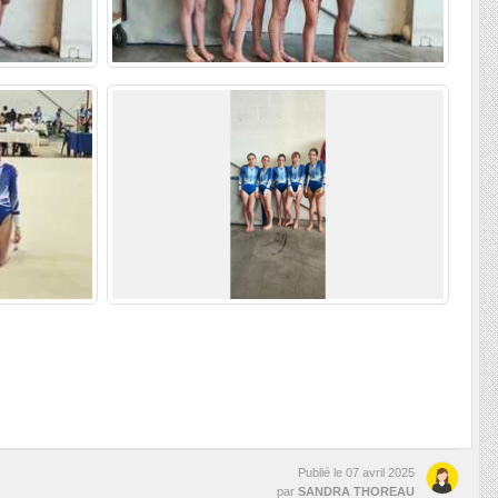
Publié le
07 avril 2025
par
SANDRA THOREAU